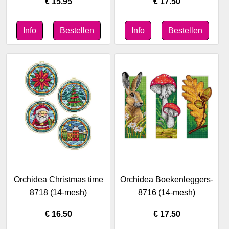
€ 15.95
€ 17.50
Orchidea Christmas time
Orchidea Boekenleggers-
8718 (14-mesh)
8716 (14-mesh)
€ 16.50
€ 17.50