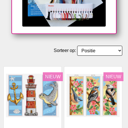
Sorteer op:
NIEUW
NIEUW