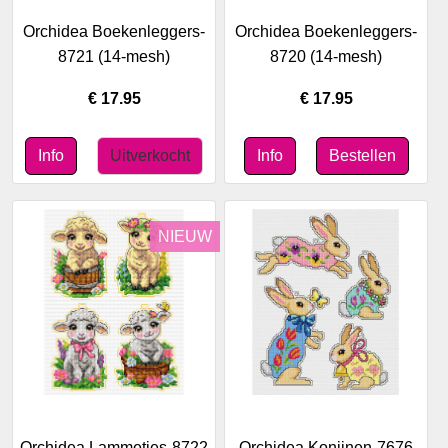
Orchidea Boekenleggers-
Orchidea Boekenleggers-
8721 (14-mesh)
8720 (14-mesh)
€ 17.95
€ 17.95
NIEUW
Orchidea Lammetjes-8722
Orchidea Konijnen-7676