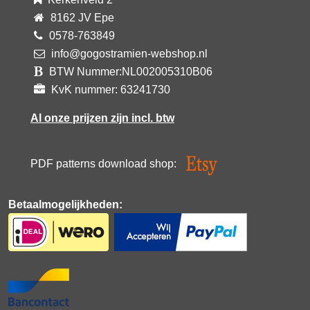
8162 JV Epe
0578-763849
info@gogostramien-webshop.nl
BTW Nummer:NL002005310B06
KvK nummer: 63241730
Al onze prijzen zijn incl. btw
PDF patterns download shop:
Betaalmogelijkheden: