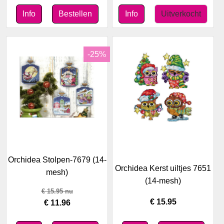
-25%
Orchidea Stolpen-7679 (14-
Orchidea Kerst uiltjes 7651
mesh)
(14-mesh)
€
15.95
nu
€ 15.95
€ 11.96