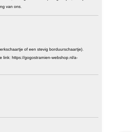
ing van ons.
erkschaartje of een stevig borduurschaartje).
e link:
https://gogostramien-webshop.nl/a-