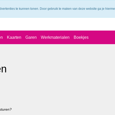
dvertenties te kunnen tonen. Door gebruik te maken van deze website ga je hierm
en
Kaarten
Garen
Werkmaterialen
Boekjes
en
rsturen?