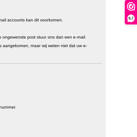
9,7
mail accounts kan dit voorkomen.
ap ongewenste post stuur ons dan een e-mail.
 ons aangekomen, maar wij weten niet dat uw e-
ernummer.