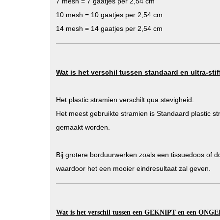
7 mesh = 7 gaatjes per 2,54 cm
10 mesh = 10 gaatjes per 2,54 cm
14 mesh = 14 gaatjes per 2,54 cm
Wat is het verschil tussen standaard en ultra-stif
Het plastic stramien verschilt qua stevigheid.
Het meest gebruikte stramien is Standaard plastic s
gemaakt worden.
Bij grotere borduurwerken zoals een tissuedoos of doo
waardoor het een mooier eindresultaat zal geven.
Wat is het verschil tussen een GEKNIPT en een ONG