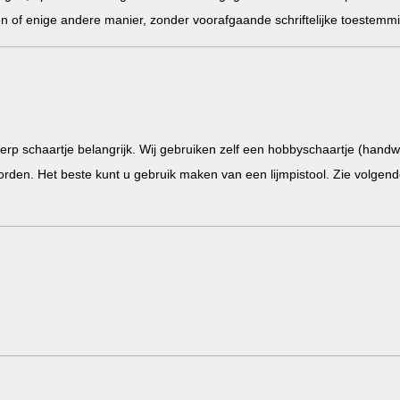
n of enige andere manier, zonder voorafgaande schriftelijke toestemm
erp schaartje belangrijk. Wij gebruiken zelf een hobbyschaartje (handw
den. Het beste kunt u gebruik maken van een lijmpistool. Zie volgend