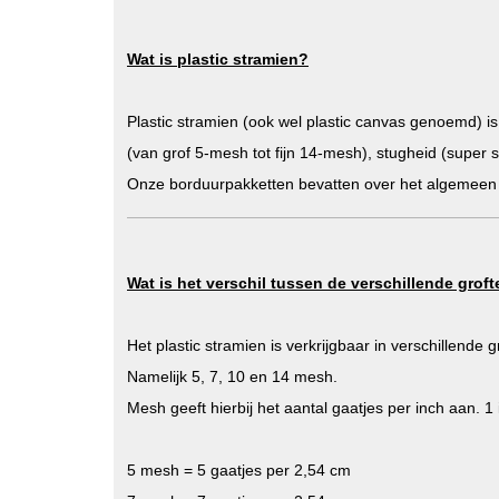
Wat is plastic stramien?
Plastic stramien (ook wel plastic canvas genoemd) i
(van grof 5-mesh tot fijn 14-mesh), stugheid (super so
Onze borduurpakketten bevatten over het algemeen 
Wat is het verschil tussen de verschillende groft
Het plastic stramien is verkrijgbaar in verschillende g
Namelijk 5, 7, 10 en 14 mesh.
Mesh geeft hierbij het aantal gaatjes per inch aan. 1
5 mesh = 5 gaatjes per 2,54 cm