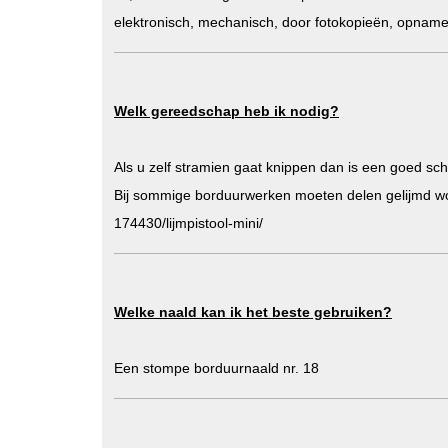
elektronisch, mechanisch, door fotokopieën, opname
Welk gereedschap heb ik nodig?
Als u zelf stramien gaat knippen dan is een goed sch
Bij sommige borduurwerken moeten delen gelijmd wor
174430/lijmpistool-mini/
Welke naald kan ik het beste gebruiken?
Een stompe borduurnaald nr. 18