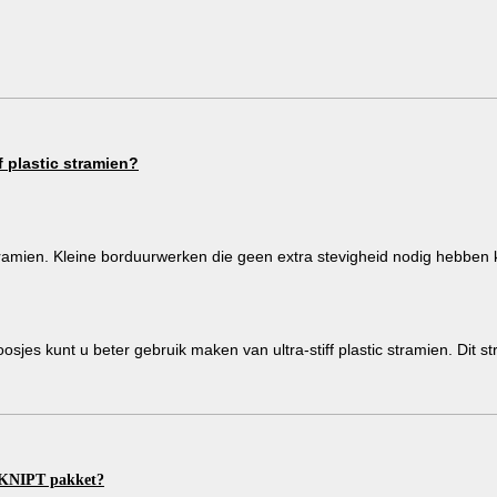
f plastic stramien?
tramien. Kleine borduurwerken die geen extra stevigheid nodig hebben
sjes kunt u beter gebruik maken van ultra-stiff plastic stramien. Dit s
EKNIPT pakket?