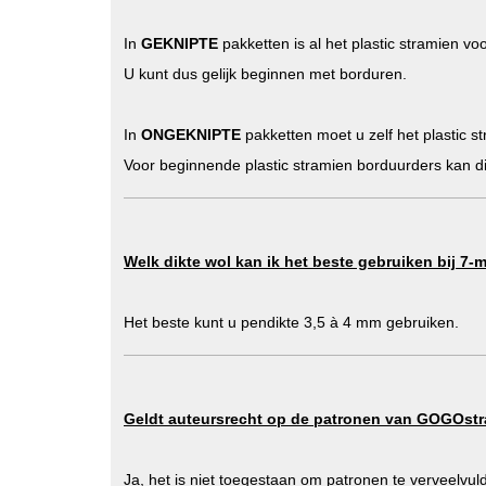
In
GEKNIPTE
pakketten is al het plastic stramien vo
U kunt dus gelijk beginnen met borduren.
In
ONGEKNIPTE
pakketten moet u zelf het plastic 
Voor beginnende plastic stramien borduurders kan dit
Welk dikte wol kan ik het beste gebruiken bij 7-
Het beste kunt u pendikte 3,5 à 4 mm gebruiken.
Geldt auteursrecht op de patronen van GOGOst
Ja, het is niet toegestaan om patronen te verveelvu