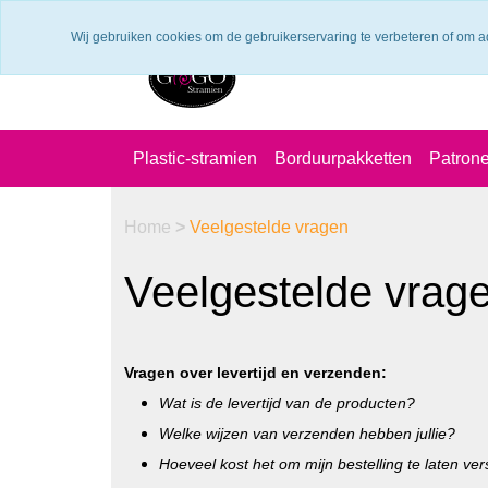
Verzendkosten €6.25 ---> NL: gratis verzending vanaf €60,-
Wij gebruiken cookies om de gebruikerservaring te verbeteren of om a
Plastic-stramien
Borduurpakketten
Patron
Home
>
Veelgestelde vragen
Veelgestelde vrag
Vragen over levertijd en verzenden:
Wat is de levertijd van de producten?
Welke wijzen van verzenden hebben jullie?
Hoeveel kost het om mijn bestelling te laten ve