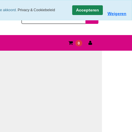
Accepteren
ee akkoord.
Privacy & Cookiebeleid
Weigeren
0