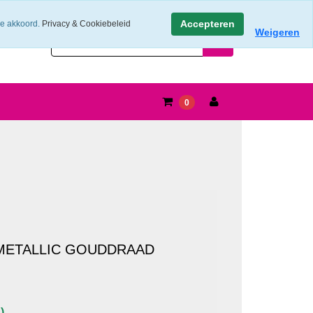
Accepteren
ee akkoord.
Privacy & Cookiebeleid
Weigeren
0
METALLIC GOUDDRAAD
)