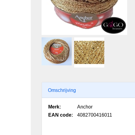
Omschrijving
Merk:
Anchor
EAN code:
4082700416011