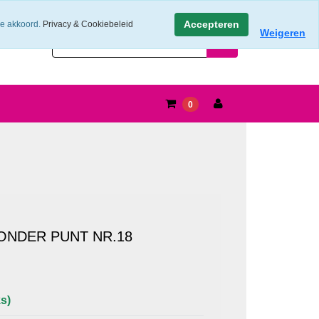
Accepteren
ee akkoord.
Privacy & Cookiebeleid
Weigeren
0
NDER PUNT NR.18
s)