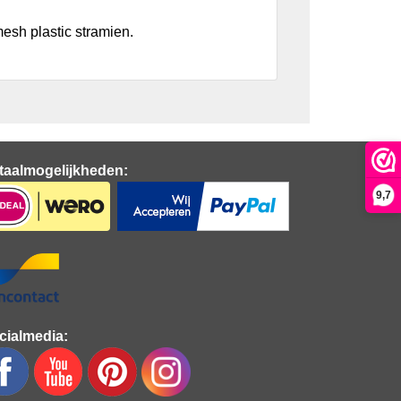
esh plastic stramien.
taalmogelijkheden:
9,7
cialmedia: