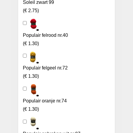
Soleil zwart 99
(
€ 2.75
)
Populair felrood nr.40
(
€ 1.30
)
Populair felgeel nr.72
(
€ 1.30
)
Populair oranje nr.74
(
€ 1.30
)