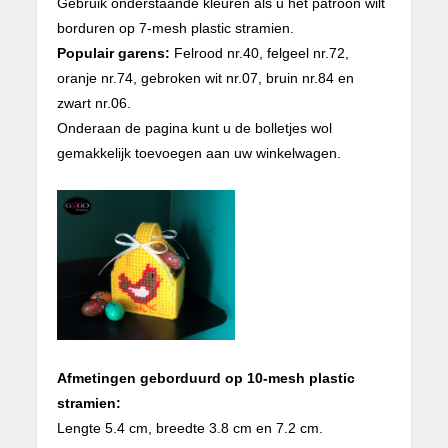
Gebruik onderstaande kleuren als u het patroon wilt
borduren op 7-mesh plastic stramien.
Populair garens:
Felrood nr.40, felgeel nr.72,
oranje nr.74, gebroken wit nr.07, bruin nr.84 en
zwart nr.06.
Onderaan de pagina kunt u de bolletjes wol
gemakkelijk toevoegen aan uw winkelwagen.
Afmetingen geborduurd op 10-mesh plastic
stramien:
Lengte 5.4 cm, breedte 3.8 cm en 7.2 cm.