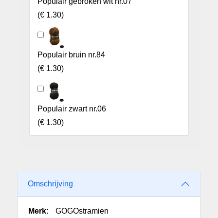
Populair gebroken wit nr.07
(
€ 1.30
)
Populair bruin nr.84
(
€ 1.30
)
Populair zwart nr.06
(
€ 1.30
)
Omschrijving
Merk:
GOGOstramien