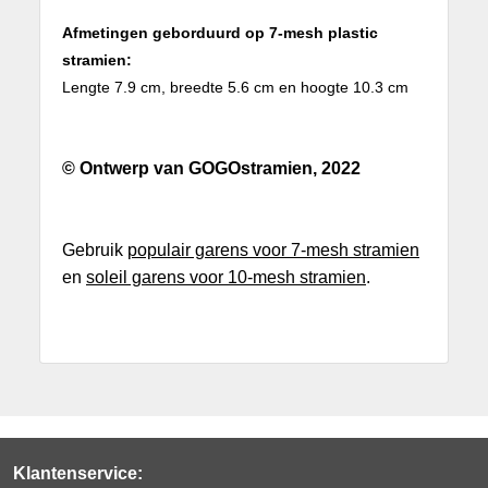
Afmetingen geborduurd op 7-mesh plastic
stramien:
Lengte 7.9 cm, breedte 5.6 cm en hoogte 10.3 cm
© Ontwerp van GOGOstramien, 2022
Gebruik
populair garens voor 7-mesh stramien
en
soleil garens voor 10-mesh stramien
.
Klantenservice: