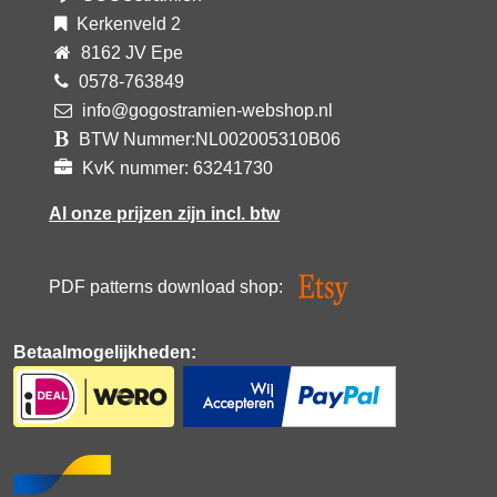
Kerkenveld 2
8162 JV Epe
0578-763849
info@gogostramien-webshop.nl
BTW Nummer:NL002005310B06
KvK nummer: 63241730
Al onze prijzen zijn incl. btw
PDF patterns download shop:
Betaalmogelijkheden: