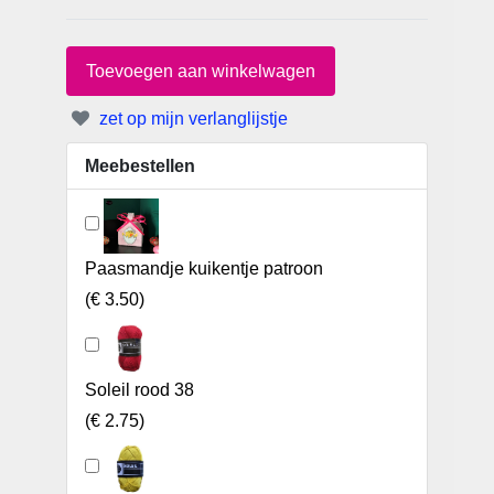
zet op mijn verlanglijstje
Meebestellen
Paasmandje kuikentje patroon
(
€ 3.50
)
Soleil rood 38
(
€ 2.75
)