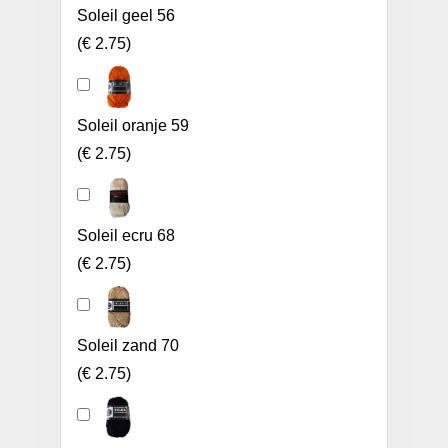
Soleil geel 56
(
€ 2.75
)
Soleil oranje 59
(
€ 2.75
)
Soleil ecru 68
(
€ 2.75
)
Soleil zand 70
(
€ 2.75
)