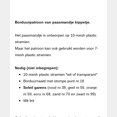
Borduurpatroon van paasmandje kippetje.
Het paasmandje is ontworpen op 10-mesh plastic
stramien.
Maar het patroon kan ook gebruikt worden voor 7-
mesh plastic stramien.
Nodig (niet inbegrepen):
10-mesh plastic stramien *wit of transparant*
Borduurnaald met stompe punt nr.18
Soleil garens
(rood nr.38, geel nr.56, oranje
nr.59, ecru nr.68, zand nr.70 en zwart nr.99)
Wit lint