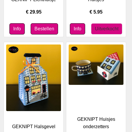
€ 29.95
€ 5.95
GEKNIPT Huisjes
GEKNIPT Halsgevel
onderzetters