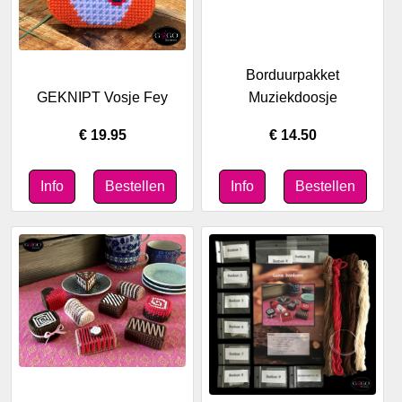
Borduurpakket
GEKNIPT Vosje Fey
Muziekdoosje
€ 19.95
€ 14.50