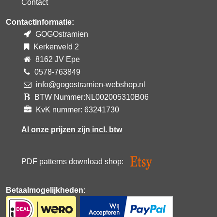
Contact
Contactinformatie:
GOGOstramien
Kerkenveld 2
8162 JV Epe
0578-763849
info@gogostramien-webshop.nl
BTW Nummer:NL002005310B06
KvK nummer: 63241730
Al onze prijzen zijn incl. btw
PDF patterns download shop:
Betaalmogelijkheden: