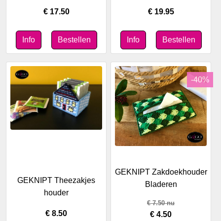
€ 17.50
€ 19.95
-40%
GEKNIPT Zakdoekhouder
GEKNIPT Theezakjes
Bladeren
houder
€
7.50
nu
€ 8.50
€ 4.50