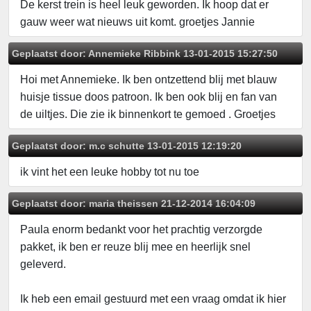
De kerst trein is heel leuk geworden. Ik hoop dat er
gauw weer wat nieuws uit komt. groetjes Jannie
Geplaatst door:
Annemieke Ribbink
13-01-2015 15:27:50
Hoi met Annemieke. Ik ben ontzettend blij met blauw
huisje tissue doos patroon. Ik ben ook blij en fan van
de uiltjes. Die zie ik binnenkort te gemoed . Groetjes
Geplaatst door:
m.c schutte
13-01-2015 12:19:20
ik vint het een leuke hobby tot nu toe
Geplaatst door:
maria theissen
21-12-2014 16:04:09
Paula enorm bedankt voor het prachtig verzorgde
pakket, ik ben er reuze blij mee en heerlijk snel
geleverd.
Ik heb een email gestuurd met een vraag omdat ik hier