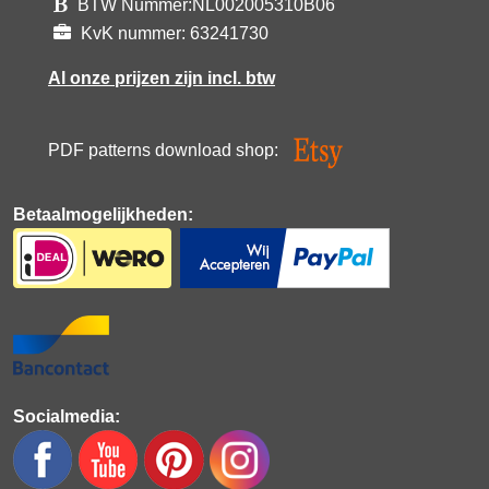
BTW Nummer:NL002005310B06
KvK nummer: 63241730
Al onze prijzen zijn incl. btw
PDF patterns download shop:
Betaalmogelijkheden:
Socialmedia: