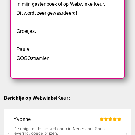
in mijn gastenboek of op WebwinkelKeur.
Dit wordt zeer gewaardeerd!
Groetjes,
Paula
GOGOstramien
Berichtje op WebwinkelKeur: