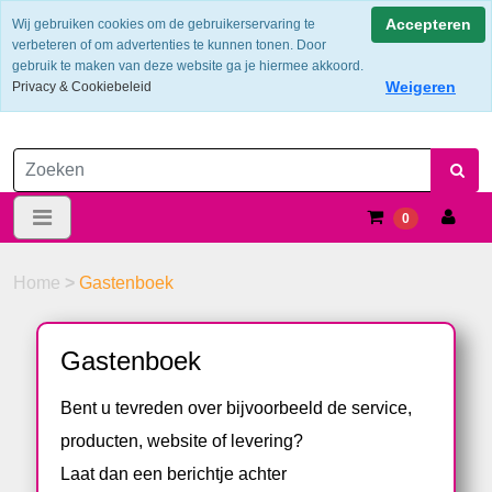
Verzendkosten €6.25 ---> NL: gratis verzending vanaf €60,-
Accepteren
Wij gebruiken cookies om de gebruikerservaring te
verbeteren of om advertenties te kunnen tonen. Door
gebruik te maken van deze website ga je hiermee akkoord.
Weigeren
Privacy & Cookiebeleid
0
Home
>
Gastenboek
Gastenboek
Bent u tevreden over bijvoorbeeld de service,
producten, website of levering?
Laat dan een berichtje achter