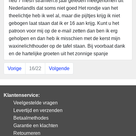
heb 7 mesh stramien.8 jaar geleden meegenomen uit
NederlandIs dat soms niet goed Het rondje van het
theelichtje heb ik wel al, maar die pijltjes krijg ik niet
gebogen laat staan dat ik er 16 aan krijg. Kunt u het
patroon voor mij op de e-mail zetten dan ben ik erg
geholpen en dan heb ik misschien met de kerst mijn
waxinelichthouder op de tafel staan. Bij voorbaat dank
en de hartelijke groeten uit het zonnige spanje
Vorige
16/22
Volgende
Klantenservice:
Veelgestelde vragen
Levertijd en verzenden
Betaalmethodes
Garantie en klachten
Retourneren