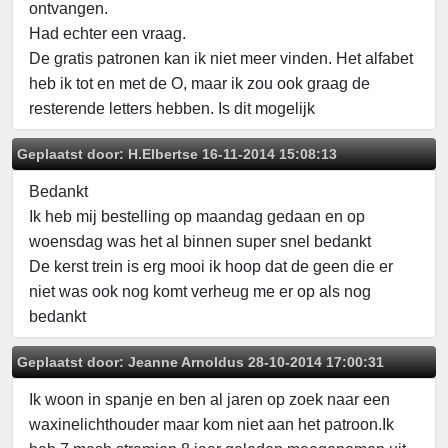
ontvangen.
Had echter een vraag.
De gratis patronen kan ik niet meer vinden. Het alfabet
heb ik tot en met de O, maar ik zou ook graag de
resterende letters hebben. Is dit mogelijk
Geplaatst door:
H.Elbertse
16-11-2014 15:08:13
Bedankt
Ik heb mij bestelling op maandag gedaan en op
woensdag was het al binnen super snel bedankt
De kerst trein is erg mooi ik hoop dat de geen die er
niet was ook nog komt verheug me er op als nog
bedankt
Geplaatst door:
Jeanne Arnoldus
28-10-2014 17:00:31
Ik woon in spanje en ben al jaren op zoek naar een
waxinelichthouder maar kom niet aan het patroon.Ik