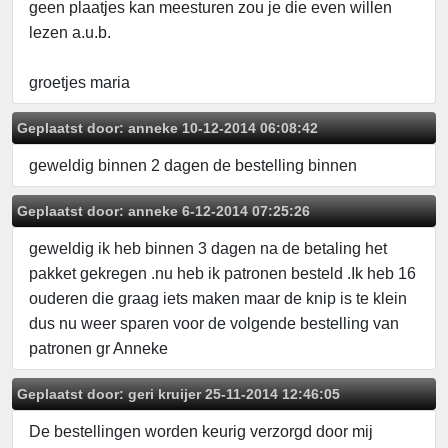
geen plaatjes kan meesturen zou je die even willen
lezen a.u.b.
groetjes maria
Geplaatst door:
anneke
10-12-2014 06:08:42
geweldig binnen 2 dagen de bestelling binnen
Geplaatst door:
anneke
6-12-2014 07:25:26
geweldig ik heb binnen 3 dagen na de betaling het
pakket gekregen .nu heb ik patronen besteld .Ik heb 16
ouderen die graag iets maken maar de knip is te klein
dus nu weer sparen voor de volgende bestelling van
patronen gr Anneke
Geplaatst door:
geri kruijer
25-11-2014 12:46:05
De bestellingen worden keurig verzorgd door mij