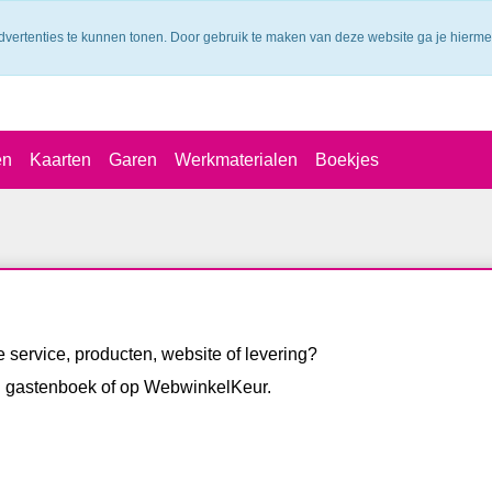
dvertenties te kunnen tonen. Door gebruik te maken van deze website ga je hierm
en
Kaarten
Garen
Werkmaterialen
Boekjes
 service, producten, website of levering?
jn gastenboek of op WebwinkelKeur.