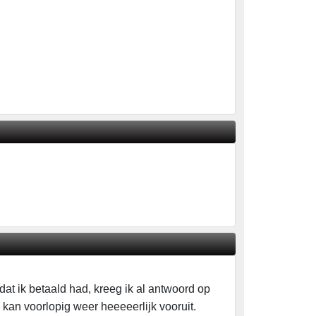
dat ik betaald had, kreeg ik al antwoord op
k kan voorlopig weer heeeeerlijk vooruit.