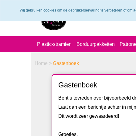
Verzendkosten €6.25 ---> NL: gratis verzending vanaf €60,-
Wij gebruiken cookies om de gebruikerservaring te verbeteren of om a
Plastic-stramien
Borduurpakketten
Patron
Home
>
Gastenboek
Gastenboek
Bent u tevreden over bijvoorbeeld de
Laat dan een berichtje achter in mi
Dit wordt zeer gewaardeerd!
Groetjes,