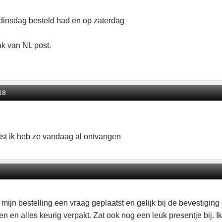
 dinsdag besteld had en op zaterdag
ak van NL post.
18
tst ik heb ze vandaag al ontvangen
mijn bestelling een vraag geplaatst en gelijk bij de bevestiging 
en en alles keurig verpakt. Zat ook nog een leuk presentje bij. I