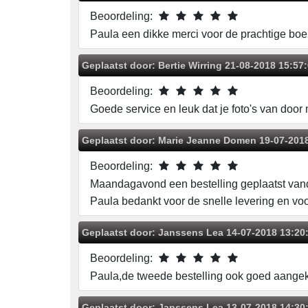
Beoordeling:
Paula een dikke merci voor de prachtige bo
Geplaatst door:
Bertie Wirring
21-08-2018 15:57
Beoordeling:
Goede service en leuk dat je foto's van door 
Geplaatst door:
Marie Jeanne Domen
19-07-201
Beoordeling:
Maandagavond een bestelling geplaatst va
Paula bedankt voor de snelle levering en vo
Geplaatst door:
Janssens Lea
14-07-2018 13:20
Beoordeling:
Paula,de tweede bestelling ook goed aangek
Geplaatst door:
Janssens Lea
13-07-2018 14:30