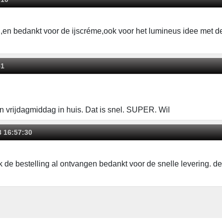
en bedankt voor de ijscréme,ook voor het lumineus idee met de
51
n vrijdagmiddag in huis. Dat is snel. SUPER. Wil
8 16:57:30
de bestelling al ontvangen bedankt voor de snelle levering. de