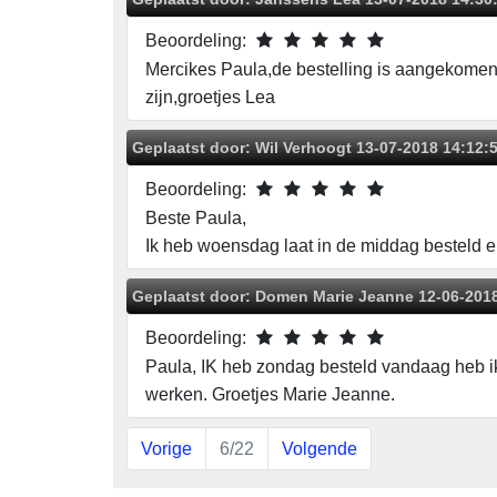
Beoordeling:
Mercikes Paula,de bestelling is aangekomen,
zijn,groetjes Lea
Geplaatst door:
Wil Verhoogt
13-07-2018 14:12:
Beoordeling:
Beste Paula,
Ik heb woensdag laat in de middag besteld e
Geplaatst door:
Domen Marie Jeanne
12-06-201
Beoordeling:
Paula, IK heb zondag besteld vandaag heb ik 
werken. Groetjes Marie Jeanne.
Vorige
6/22
Volgende