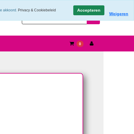
Accepteren
ee akkoord.
Privacy & Cookiebeleid
Weigeren
0