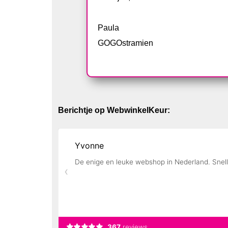
Paula
GOGOstramien
Berichtje op WebwinkelKeur: