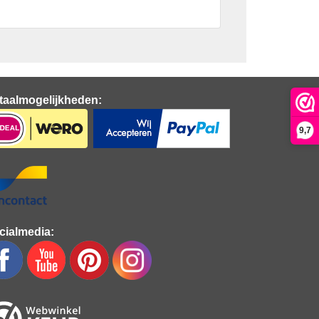
taalmogelijkheden:
9,7
cialmedia: