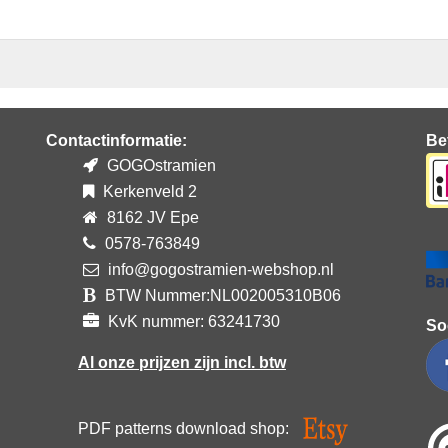
Contactinformatie:
Be
GOGOstramien
Kerkenveld 2
8162 JV Epe
0578-763849
info@gogostramien-webshop.nl
BTW Nummer:NL002005310B06
KvK nummer: 63241730
So
Al onze prijzen zijn incl. btw
PDF patterns download shop: