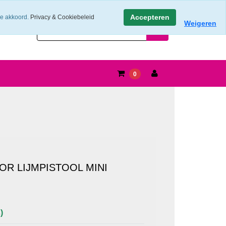
Accepteren
ee akkoord.
Privacy & Cookiebeleid
Weigeren
0
OR LIJMPISTOOL MINI
)