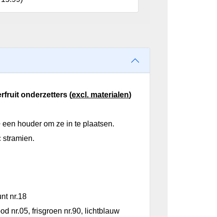
ruit onderzetters (
excl. materialen
)
+ een houder om ze in te plaatsen.
 stramien.
nt nr.18
ood nr.05, frisgroen nr.90, lichtblauw