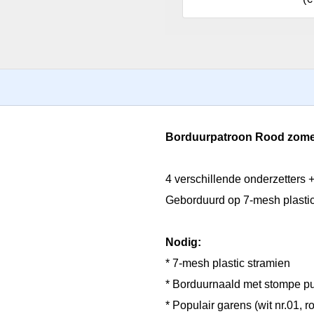
Borduurpatroon Rood zomerf
4 verschillende onderzetters 
Geborduurd op 7-mesh plastic
Nodig:
* 7-mesh plastic stramien
* Borduurnaald met stompe pu
* Populair garens (wit nr.01, r