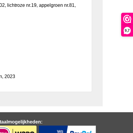
.02, lichtroze nr.19, appelgroen nr.81,
9,7
n, 2023
taalmogelijkheden: