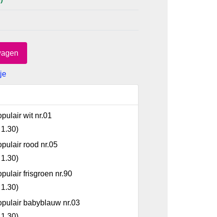
je
pulair wit nr.01
 1.30
)
pulair rood nr.05
 1.30
)
pulair frisgroen nr.90
 1.30
)
pulair babyblauw nr.03
 1.30
)