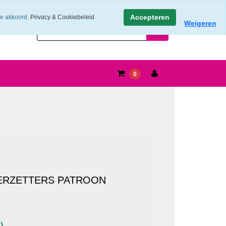
Accepteren
ee akkoord.
Privacy & Cookiebeleid
Weigeren
0
ERZETTERS PATROON
)