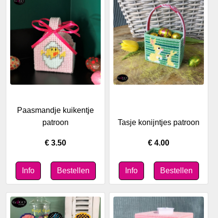
Paasmandje kuikentje
patroon
Tasje konijntjes patroon
€ 3.50
€ 4.00