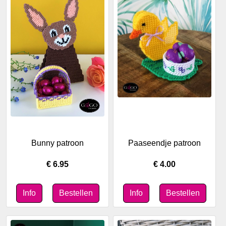
Bunny patroon
Paaseendje patroon
€ 6.95
€ 4.00