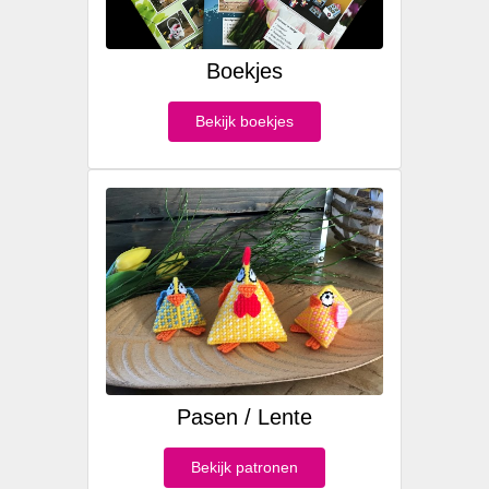
Boekjes
Bekijk boekjes
Pasen / Lente
Bekijk patronen