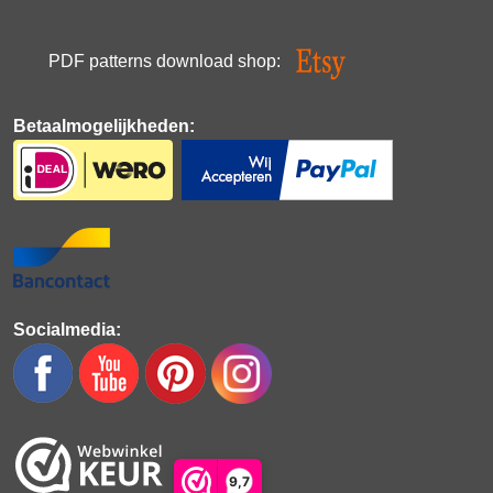
PDF patterns download shop:
Betaalmogelijkheden:
Socialmedia:
9,7