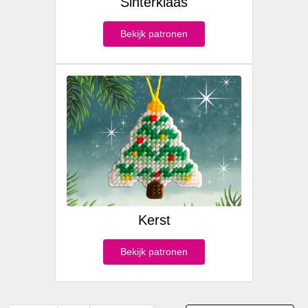
Sinterklaas
Bekijk patronen
Kerst
Bekijk patronen