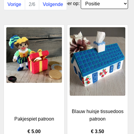
Sorteer op:
Vorige
2/6
Volgende
Blauw huisje tissuedoos
Pakjespiet patroon
patroon
€ 5.00
€ 3.50