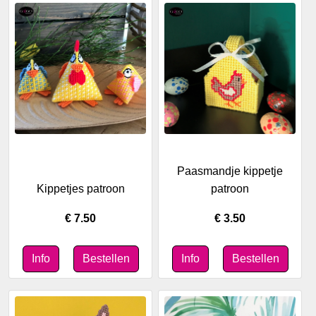
Paasmandje kippetje
Kippetjes patroon
patroon
€ 7.50
€ 3.50