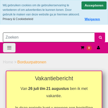
Verzendkosten €6.25 ---> NL: gratis verzending vanaf €60,-
Accepteren
Wij gebruiken cookies om de gebruikerservaring te
verbeteren of om advertenties te kunnen tonen. Door
gebruik te maken van deze website ga je hiermee akkoord.
Weigeren
Privacy & Cookiebeleid
0
Home
>
Borduurpatronen
Vakantiebericht
Van
26 juli t/m 21 augustus
ben ik met
vakantie.
In deze periode kunt u gewoon een bestelling