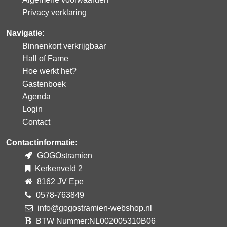
Privacy verklaring
Navigatie:
Binnenkort verkrijgbaar
Hall of Fame
Hoe werkt het?
Gastenboek
Agenda
Login
Contact
Contactinformatie:
GOGOstramien
Kerkenveld 2
8162 JV Epe
0578-763849
info@gogostramien-webshop.nl
BTW Nummer:NL002005310B06