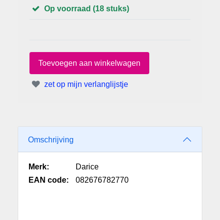
Op voorraad (18 stuks)
zet op mijn verlanglijstje
Omschrijving
Merk:
Darice
EAN code:
082676782770