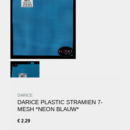
DARICE
DARICE PLASTIC STRAMIEN 7-
MESH *NEON BLAUW*
€ 2.29