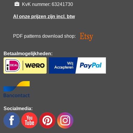
KvK nummer: 63241730
Al onze prijzen zijn incl. btw
PDF patterns download shop:
Betaalmogelijkheden:
Socialmedia: