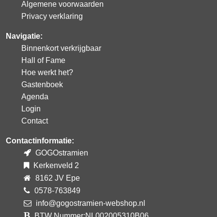
Algemene voorwaarden
Privacy verklaring
Navigatie:
Binnenkort verkrijgbaar
Hall of Fame
Hoe werkt het?
Gastenboek
Agenda
Login
Contact
Contactinformatie:
GOGOstramien
Kerkenveld 2
8162 JV Epe
0578-763849
info@gogostramien-webshop.nl
BTW Nummer:NL002005310B06