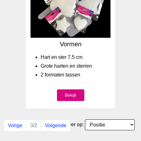
Vormen
Hart en ster 7.5 cm
Grote harten en sterren
2 formaten tassen
Bekijk
Sorteer op:
Vorige
3/2
Volgende