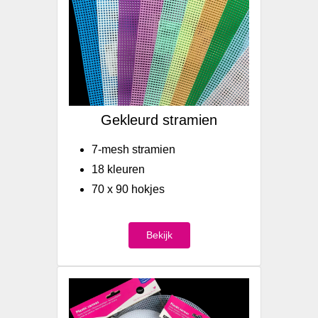
Gekleurd stramien
7-mesh stramien
18 kleuren
70 x 90 hokjes
Bekijk