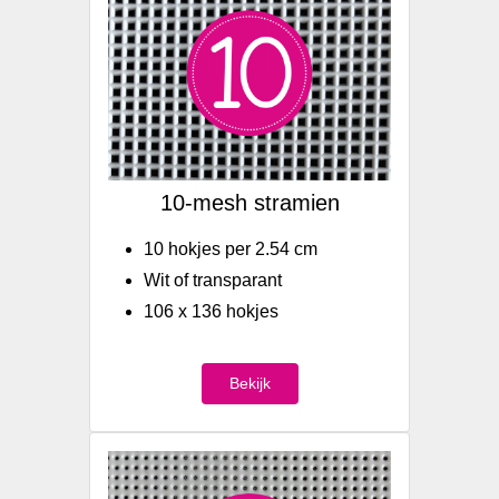
10-mesh stramien
10 hokjes per 2.54 cm
Wit of transparant
106 x 136 hokjes
Bekijk