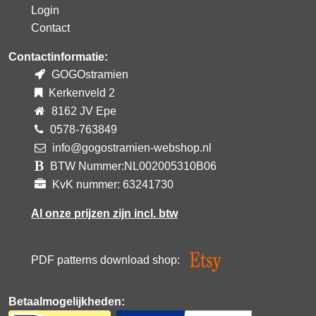
Login
Contact
Contactinformatie:
GOGOstramien
Kerkenveld 2
8162 JV Epe
0578-763849
info@gogostramien-webshop.nl
BTW Nummer:NL002005310B06
KvK nummer: 63241730
Al onze prijzen zijn incl. btw
PDF patterns download shop:
Betaalmogelijkheden: