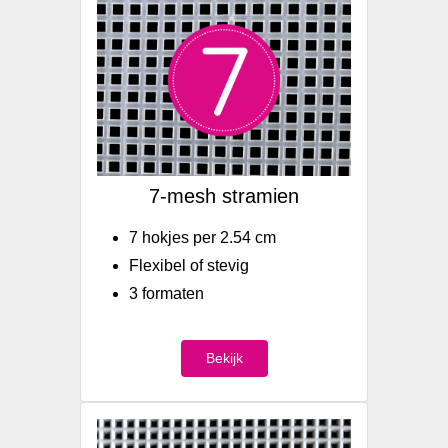
7-mesh stramien
7 hokjes per 2.54 cm
Flexibel of stevig
3 formaten
Bekijk