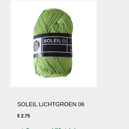
SOLEIL LICHTGROEN 06
€ 2.75