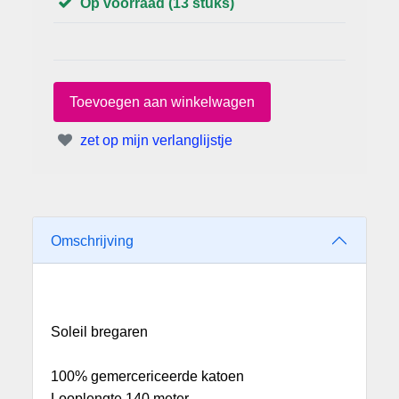
Op voorraad (13 stuks)
zet op mijn verlanglijstje
Omschrijving
Soleil bregaren
100% gemercericeerde katoen
Looplengte 140 meter