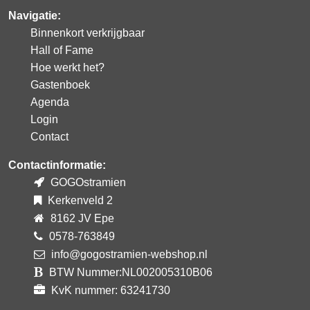
Navigatie:
Binnenkort verkrijgbaar
Hall of Fame
Hoe werkt het?
Gastenboek
Agenda
Login
Contact
Contactinformatie:
GOGOstramien
Kerkenveld 2
8162 JV Epe
0578-763849
info@gogostramien-webshop.nl
BTW Nummer:NL002005310B06
KvK nummer: 63241730