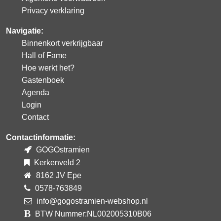
Privacy verklaring
Navigatie:
Binnenkort verkrijgbaar
Hall of Fame
Hoe werkt het?
Gastenboek
Agenda
Login
Contact
Contactinformatie:
GOGOstramien
Kerkenveld 2
8162 JV Epe
0578-763849
info@gogostramien-webshop.nl
BTW Nummer:NL002005310B06