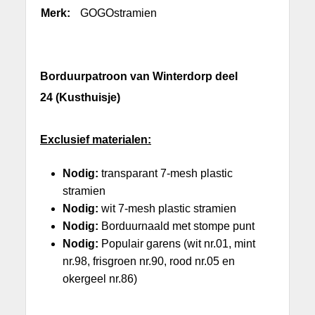
Merk:
GOGOstramien
Borduurpatroon van Winterdorp deel
24 (Kusthuisje)
Exclusief materialen:
Nodig:
transparant 7-mesh plastic
stramien
Nodig:
wit 7-mesh plastic stramien
Nodig:
Borduurnaald met stompe punt
Nodig:
Populair garens (wit nr.01, mint
nr.98, frisgroen nr.90, rood nr.05 en
okergeel nr.86)