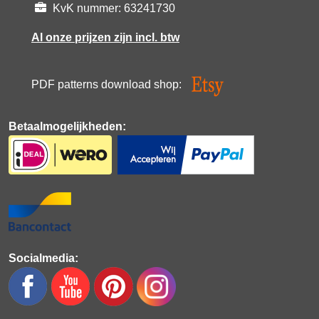
KvK nummer: 63241730
Al onze prijzen zijn incl. btw
PDF patterns download shop:
Betaalmogelijkheden:
Socialmedia: