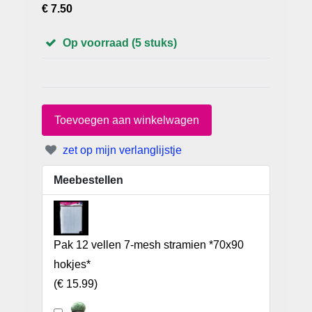
€ 7.50
Op voorraad (5 stuks)
zet op mijn verlanglijstje
Meebestellen
Pak 12 vellen 7-mesh stramien *70x90
hokjes*
(
€ 15.99
)