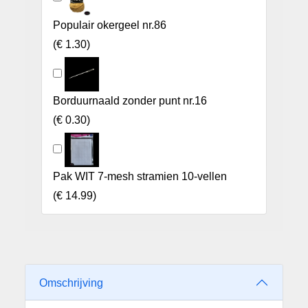
Populair okergeel nr.86
(
€ 1.30
)
Borduurnaald zonder punt nr.16
(
€ 0.30
)
Pak WIT 7-mesh stramien 10-vellen
(
€ 14.99
)
Omschrijving