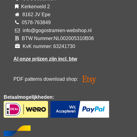
Kerkenveld 2
8162 JV Epe
0578-763849
info@gogostramien-webshop.nl
BTW Nummer:NL002005310B06
KvK nummer: 63241730
Al onze prijzen zijn incl. btw
PDF patterns download shop:
Betaalmogelijkheden: