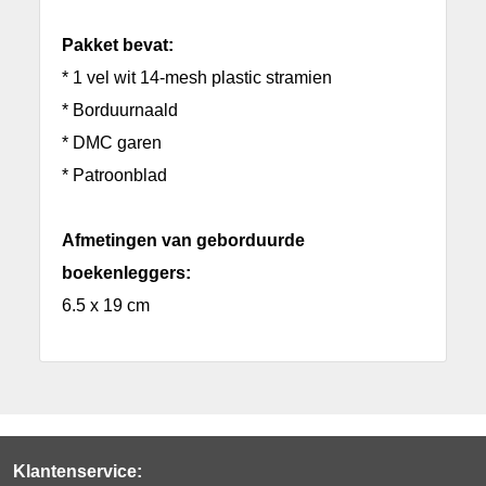
Pakket bevat:
* 1 vel wit 14-mesh plastic stramien
* Borduurnaald
* DMC garen
* Patroonblad
Afmetingen van geborduurde
boekenleggers:
6.5 x 19 cm
Klantenservice: