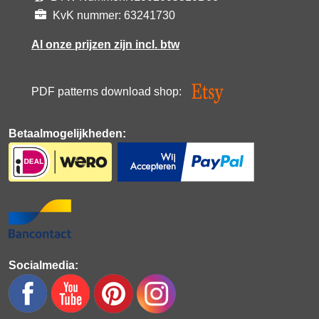
KvK nummer: 63241730
Al onze prijzen zijn incl. btw
PDF patterns download shop:
Betaalmogelijkheden:
Socialmedia: