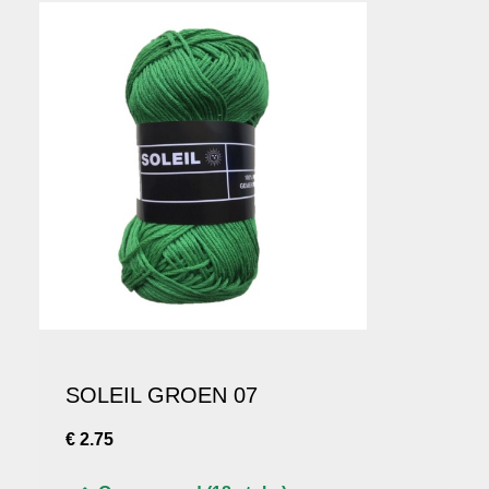
SOLEIL GROEN 07
€ 2.75