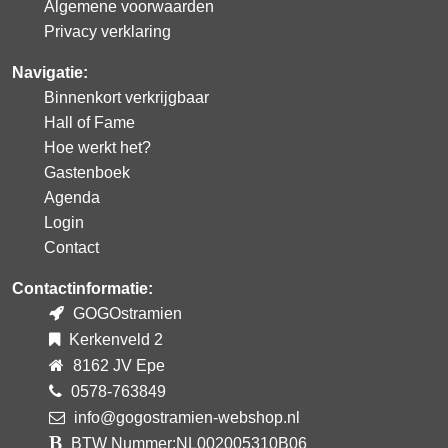
Algemene voorwaarden
Privacy verklaring
Navigatie:
Binnenkort verkrijgbaar
Hall of Fame
Hoe werkt het?
Gastenboek
Agenda
Login
Contact
Contactinformatie:
GOGOstramien
Kerkenveld 2
8162 JV Epe
0578-763849
info@gogostramien-webshop.nl
BTW Nummer:NL002005310B06