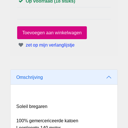
Op voorraad (18 stuks)
zet op mijn verlanglijstje
Omschrijving
Soleil bregaren
100% gemercericeerde katoen
Looplengte 140 meter